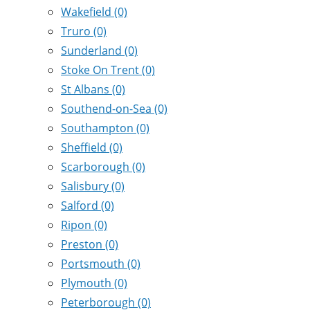
Wakefield
(0)
Truro
(0)
Sunderland
(0)
Stoke On Trent
(0)
St Albans
(0)
Southend-on-Sea
(0)
Southampton
(0)
Sheffield
(0)
Scarborough
(0)
Salisbury
(0)
Salford
(0)
Ripon
(0)
Preston
(0)
Portsmouth
(0)
Plymouth
(0)
Peterborough
(0)