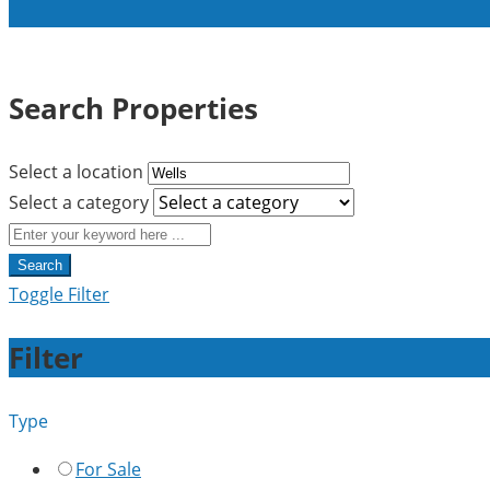
Search Properties
Select a location
Select a category
Search
Toggle Filter
Filter
Type
For Sale