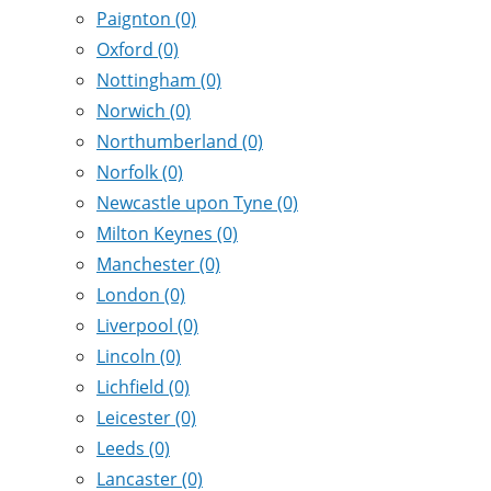
Paignton
(0)
Oxford
(0)
Nottingham
(0)
Norwich
(0)
Northumberland
(0)
Norfolk
(0)
Newcastle upon Tyne
(0)
Milton Keynes
(0)
Manchester
(0)
London
(0)
Liverpool
(0)
Lincoln
(0)
Lichfield
(0)
Leicester
(0)
Leeds
(0)
Lancaster
(0)