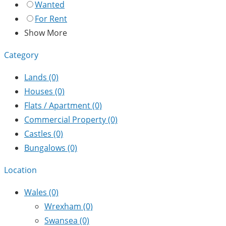
Wanted
For Rent
Show More
Category
Lands
(0)
Houses
(0)
Flats / Apartment
(0)
Commercial Property
(0)
Castles
(0)
Bungalows
(0)
Location
Wales
(0)
Wrexham
(0)
Swansea
(0)