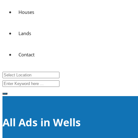
Houses
Lands
Contact
All Ads in Wells