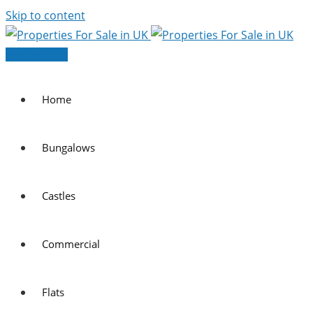
Skip to content
Post Your Ad
Home
Bungalows
Castles
Commercial
Flats