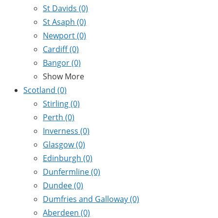
St Davids
(0)
St Asaph
(0)
Newport
(0)
Cardiff
(0)
Bangor
(0)
Show More
Scotland
(0)
Stirling
(0)
Perth
(0)
Inverness
(0)
Glasgow
(0)
Edinburgh
(0)
Dunfermline
(0)
Dundee
(0)
Dumfries and Galloway
(0)
Aberdeen
(0)