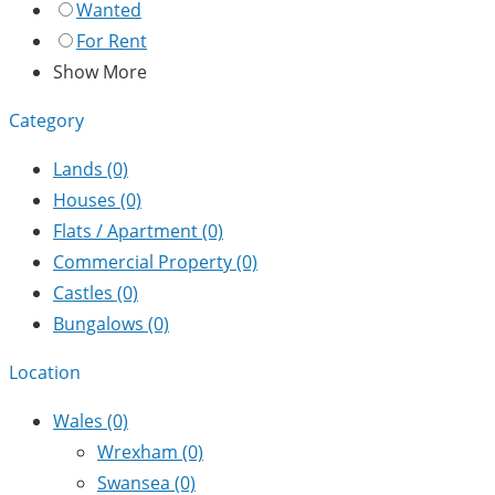
Wanted
For Rent
Show More
Category
Lands
(0)
Houses
(0)
Flats / Apartment
(0)
Commercial Property
(0)
Castles
(0)
Bungalows
(0)
Location
Wales
(0)
Wrexham
(0)
Swansea
(0)