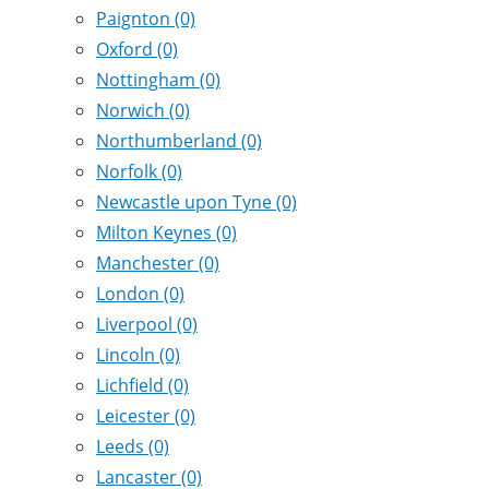
Paignton
(0)
Oxford
(0)
Nottingham
(0)
Norwich
(0)
Northumberland
(0)
Norfolk
(0)
Newcastle upon Tyne
(0)
Milton Keynes
(0)
Manchester
(0)
London
(0)
Liverpool
(0)
Lincoln
(0)
Lichfield
(0)
Leicester
(0)
Leeds
(0)
Lancaster
(0)