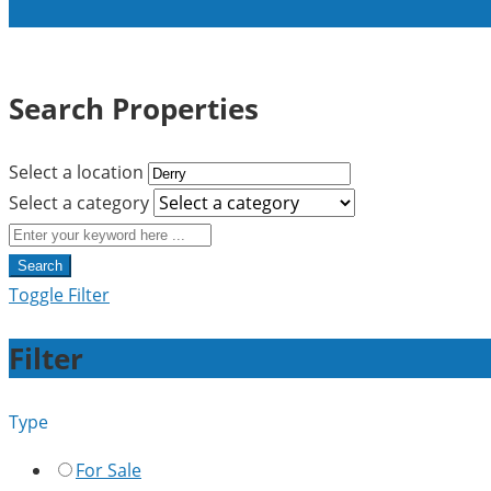
Search Properties
Select a location
Select a category
Search
Toggle Filter
Filter
Type
For Sale