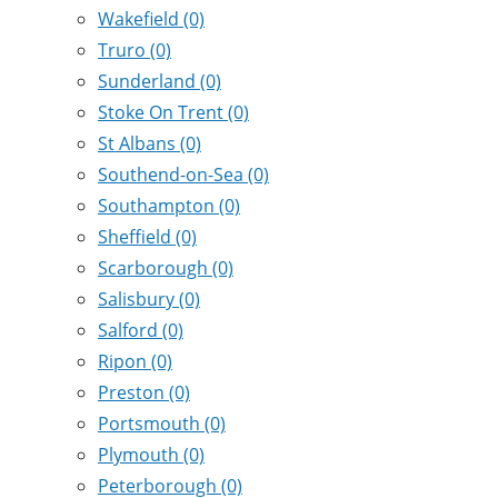
Wakefield
(0)
Truro
(0)
Sunderland
(0)
Stoke On Trent
(0)
St Albans
(0)
Southend-on-Sea
(0)
Southampton
(0)
Sheffield
(0)
Scarborough
(0)
Salisbury
(0)
Salford
(0)
Ripon
(0)
Preston
(0)
Portsmouth
(0)
Plymouth
(0)
Peterborough
(0)