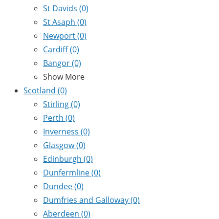
St Davids
(0)
St Asaph
(0)
Newport
(0)
Cardiff
(0)
Bangor
(0)
Show More
Scotland
(0)
Stirling
(0)
Perth
(0)
Inverness
(0)
Glasgow
(0)
Edinburgh
(0)
Dunfermline
(0)
Dundee
(0)
Dumfries and Galloway
(0)
Aberdeen
(0)