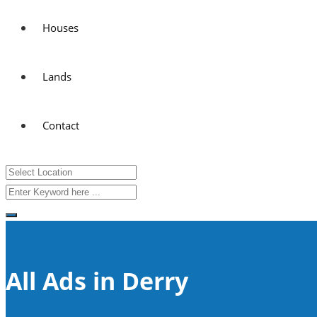
Houses
Lands
Contact
All Ads in Derry