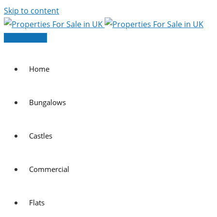
Skip to content
Post Your Ad
Home
Bungalows
Castles
Commercial
Flats