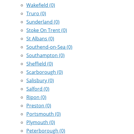
Wakefield
(0)
Truro
(0)
Sunderland
(0)
Stoke On Trent
(0)
St Albans
(0)
Southend-on-Sea
(0)
Southampton
(0)
Sheffield
(0)
Scarborough
(0)
Salisbury
(0)
Salford
(0)
Ripon
(0)
Preston
(0)
Portsmouth
(0)
Plymouth
(0)
Peterborough
(0)