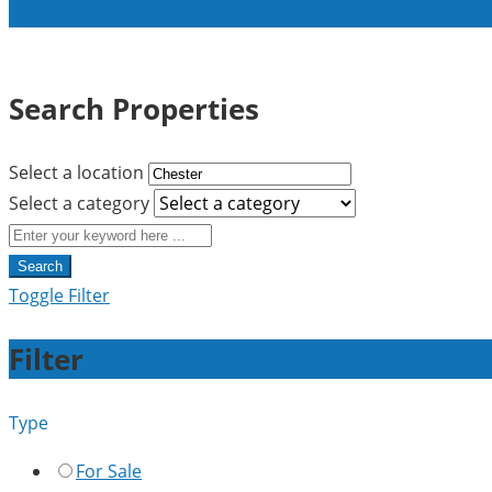
Search Properties
Select a location
Select a category
Search
Toggle Filter
Filter
Type
For Sale