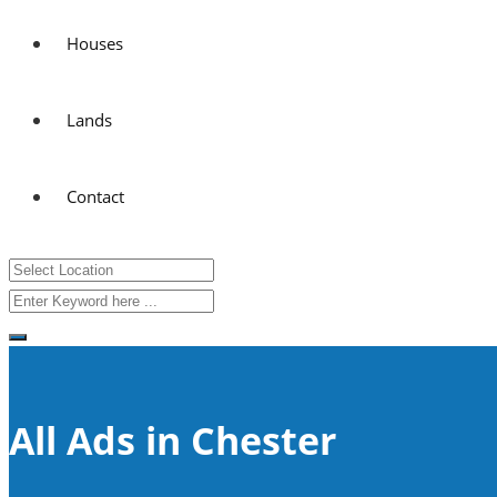
Houses
Lands
Contact
All Ads in Chester