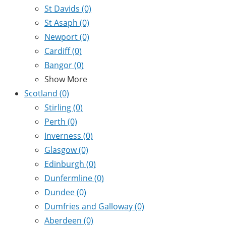
St Davids
(0)
St Asaph
(0)
Newport
(0)
Cardiff
(0)
Bangor
(0)
Show More
Scotland
(0)
Stirling
(0)
Perth
(0)
Inverness
(0)
Glasgow
(0)
Edinburgh
(0)
Dunfermline
(0)
Dundee
(0)
Dumfries and Galloway
(0)
Aberdeen
(0)