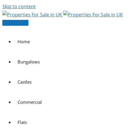
Skip to content
Post Your Ad
Home
Bungalows
Castles
Commercial
Flats