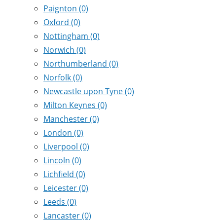
Paignton
(0)
Oxford
(0)
Nottingham
(0)
Norwich
(0)
Northumberland
(0)
Norfolk
(0)
Newcastle upon Tyne
(0)
Milton Keynes
(0)
Manchester
(0)
London
(0)
Liverpool
(0)
Lincoln
(0)
Lichfield
(0)
Leicester
(0)
Leeds
(0)
Lancaster
(0)