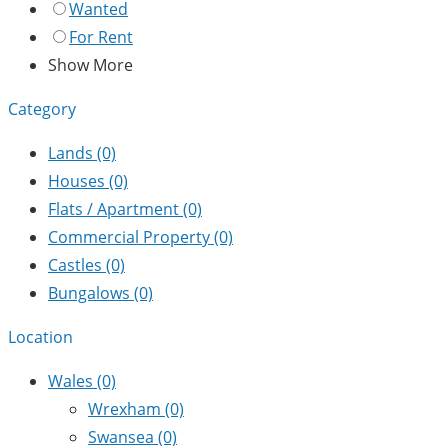
Wanted
For Rent
Show More
Category
Lands
(0)
Houses
(0)
Flats / Apartment
(0)
Commercial Property
(0)
Castles
(0)
Bungalows
(0)
Location
Wales
(0)
Wrexham
(0)
Swansea
(0)