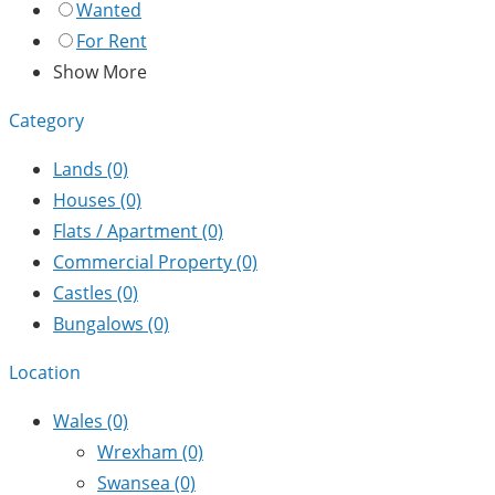
Wanted
For Rent
Show More
Category
Lands
(0)
Houses
(0)
Flats / Apartment
(0)
Commercial Property
(0)
Castles
(0)
Bungalows
(0)
Location
Wales
(0)
Wrexham
(0)
Swansea
(0)