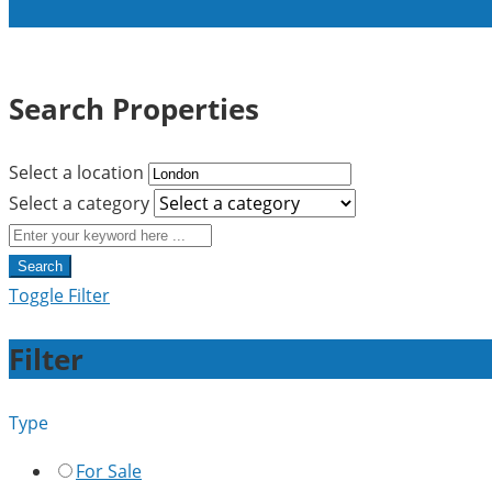
Search Properties
Select a location
Select a category
Search
Toggle Filter
Filter
Type
For Sale