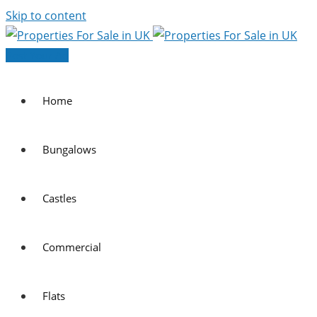
Skip to content
Post Your Ad
Home
Bungalows
Castles
Commercial
Flats