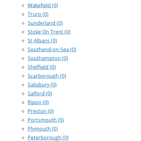
Wakefield
(0)
Truro
(0)
Sunderland
(0)
Stoke On Trent
(0)
St Albans
(0)
Southend-on-Sea
(0)
Southampton
(0)
Sheffield
(0)
Scarborough
(0)
Salisbury
(0)
Salford
(0)
Ripon
(0)
Preston
(0)
Portsmouth
(0)
Plymouth
(0)
Peterborough
(0)