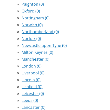
Paignton
(0)
Oxford
(0)
Nottingham
(0)
Norwich
(0)
Northumberland
(0)
Norfolk
(0)
Newcastle upon Tyne
(0)
Milton Keynes
(0)
Manchester
(0)
London
(0)
Liverpool
(0)
Lincoln
(0)
Lichfield
(0)
Leicester
(0)
Leeds
(0)
Lancaster
(0)