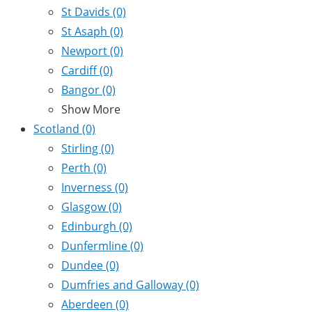
St Davids
(0)
St Asaph
(0)
Newport
(0)
Cardiff
(0)
Bangor
(0)
Show More
Scotland
(0)
Stirling
(0)
Perth
(0)
Inverness
(0)
Glasgow
(0)
Edinburgh
(0)
Dunfermline
(0)
Dundee
(0)
Dumfries and Galloway
(0)
Aberdeen
(0)