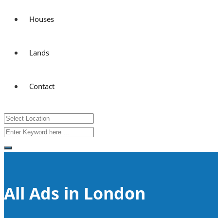
Houses
Lands
Contact
All Ads in London