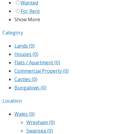
Wanted
For Rent
Show More
Category
Lands
(0)
Houses
(0)
Flats / Apartment
(0)
Commercial Property
(0)
Castles
(0)
Bungalows
(0)
Location
Wales
(0)
Wrexham
(0)
Swansea
(0)