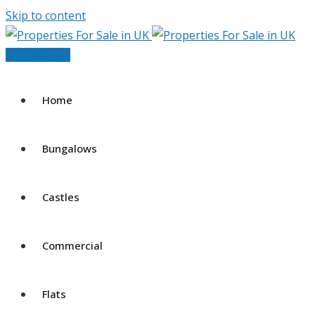
Skip to content
Post Your Ad
Home
Bungalows
Castles
Commercial
Flats