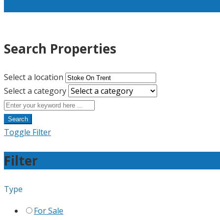
Search Properties
Select a location
Select a category
Search
Toggle Filter
Filter
Type
For Sale