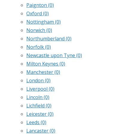
Paignton
(0)
Oxford
(0)
Nottingham
(0)
Norwich
(0)
Northumberland
(0)
Norfolk
(0)
Newcastle upon Tyne
(0)
Milton Keynes
(0)
Manchester
(0)
London
(0)
Liverpool
(0)
Lincoln
(0)
Lichfield
(0)
Leicester
(0)
Leeds
(0)
Lancaster
(0)