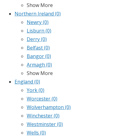
Show More
Northern Ireland
(0)
Newry
(0)
Lisburn
(0)
Derry
(0)
Belfast
(0)
Bangor
(0)
Armagh
(0)
Show More
England
(0)
York
(0)
Worcester
(0)
Wolverhampton
(0)
Winchester
(0)
Westminster
(0)
Wells
(0)