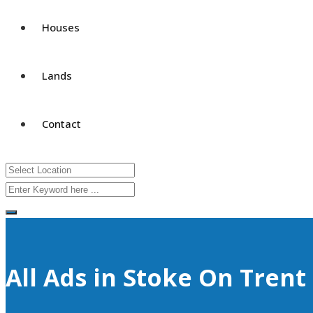
Houses
Lands
Contact
All Ads in Stoke On Trent