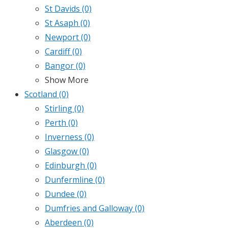
St Davids
(0)
St Asaph
(0)
Newport
(0)
Cardiff
(0)
Bangor
(0)
Show More
Scotland
(0)
Stirling
(0)
Perth
(0)
Inverness
(0)
Glasgow
(0)
Edinburgh
(0)
Dunfermline
(0)
Dundee
(0)
Dumfries and Galloway
(0)
Aberdeen
(0)