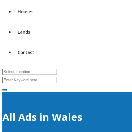
Houses
Lands
Contact
All Ads in Wales