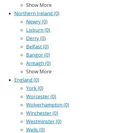
Show More
Northern Ireland
(0)
Newry
(0)
Lisburn
(0)
Derry
(0)
Belfast
(0)
Bangor
(0)
Armagh
(0)
Show More
England
(0)
York
(0)
Worcester
(0)
Wolverhampton
(0)
Winchester
(0)
Westminster
(0)
Wells
(0)