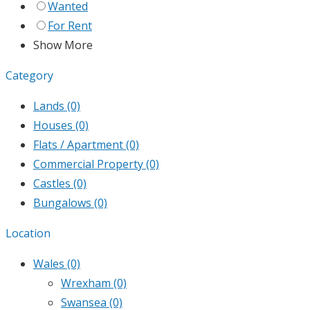
Wanted
For Rent
Show More
Category
Lands
(0)
Houses
(0)
Flats / Apartment
(0)
Commercial Property
(0)
Castles
(0)
Bungalows
(0)
Location
Wales
(0)
Wrexham
(0)
Swansea
(0)