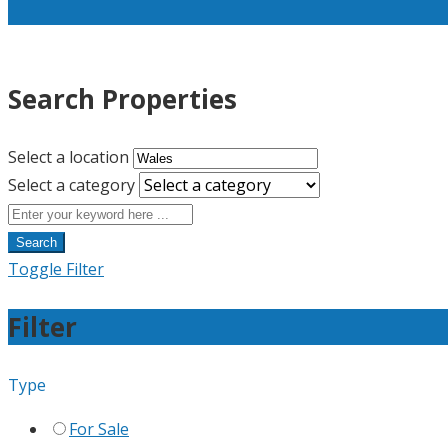
Search Properties
Select a location
Select a category
Search
Toggle Filter
Filter
Type
For Sale