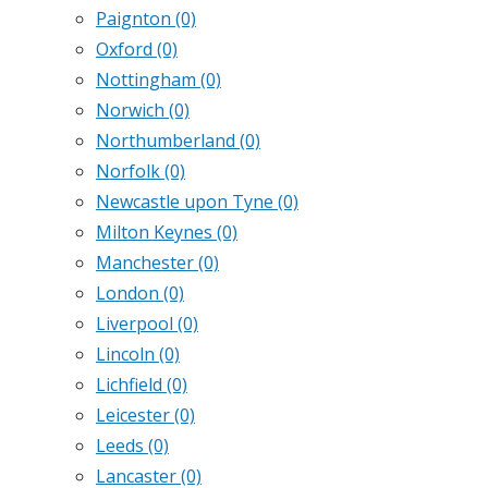
Paignton
(0)
Oxford
(0)
Nottingham
(0)
Norwich
(0)
Northumberland
(0)
Norfolk
(0)
Newcastle upon Tyne
(0)
Milton Keynes
(0)
Manchester
(0)
London
(0)
Liverpool
(0)
Lincoln
(0)
Lichfield
(0)
Leicester
(0)
Leeds
(0)
Lancaster
(0)