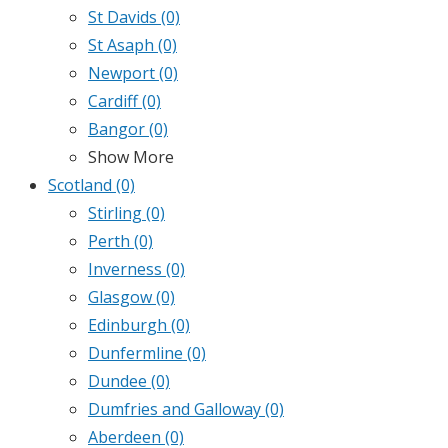
St Davids
(0)
St Asaph
(0)
Newport
(0)
Cardiff
(0)
Bangor
(0)
Show More
Scotland
(0)
Stirling
(0)
Perth
(0)
Inverness
(0)
Glasgow
(0)
Edinburgh
(0)
Dunfermline
(0)
Dundee
(0)
Dumfries and Galloway
(0)
Aberdeen
(0)