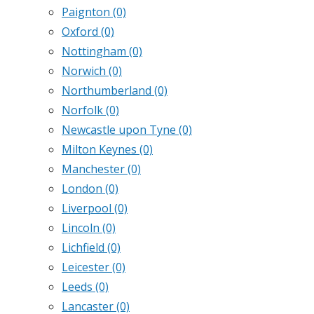
Paignton
(0)
Oxford
(0)
Nottingham
(0)
Norwich
(0)
Northumberland
(0)
Norfolk
(0)
Newcastle upon Tyne
(0)
Milton Keynes
(0)
Manchester
(0)
London
(0)
Liverpool
(0)
Lincoln
(0)
Lichfield
(0)
Leicester
(0)
Leeds
(0)
Lancaster
(0)