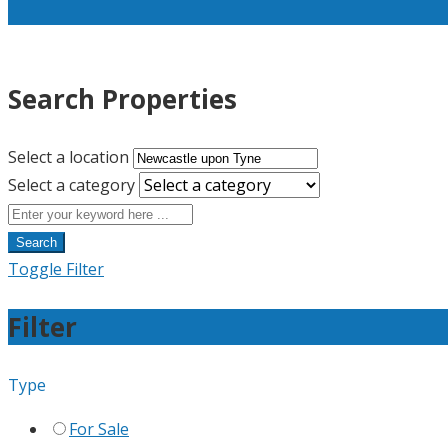
Search Properties
Select a location
Select a category
Search
Toggle Filter
Filter
Type
For Sale