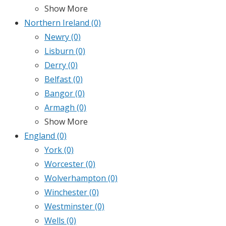
Show More
Northern Ireland
(0)
Newry
(0)
Lisburn
(0)
Derry
(0)
Belfast
(0)
Bangor
(0)
Armagh
(0)
Show More
England
(0)
York
(0)
Worcester
(0)
Wolverhampton
(0)
Winchester
(0)
Westminster
(0)
Wells
(0)