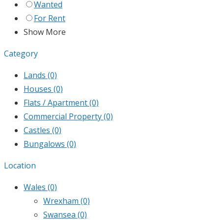
Wanted
For Rent
Show More
Category
Lands
(0)
Houses
(0)
Flats / Apartment
(0)
Commercial Property
(0)
Castles
(0)
Bungalows
(0)
Location
Wales
(0)
Wrexham
(0)
Swansea
(0)