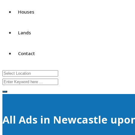
Houses
Lands
Contact
All Ads in Newcastle upo