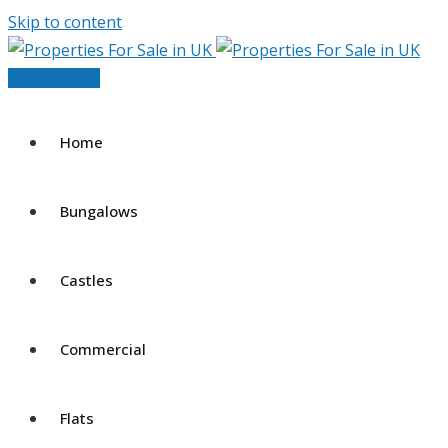
Skip to content
Post Your Ad
Home
Bungalows
Castles
Commercial
Flats