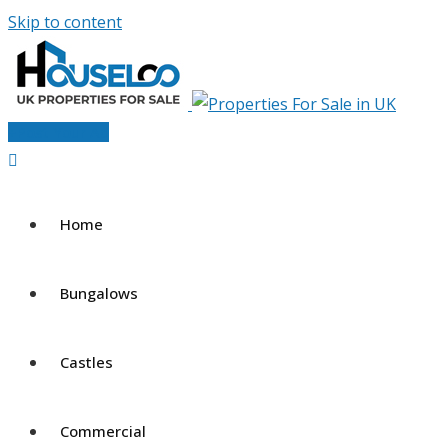
Skip to content
Post Your Ad
Home
Bungalows
Castles
Commercial