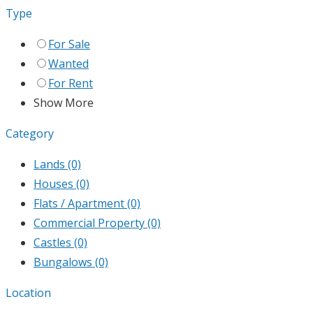
Type
For Sale
Wanted
For Rent
Show More
Category
Lands
(0)
Houses
(0)
Flats / Apartment
(0)
Commercial Property
(0)
Castles
(0)
Bungalows
(0)
Location