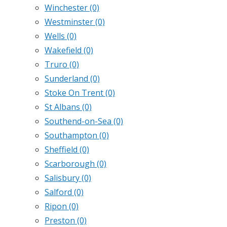
Winchester
(0)
Westminster
(0)
Wells
(0)
Wakefield
(0)
Truro
(0)
Sunderland
(0)
Stoke On Trent
(0)
St Albans
(0)
Southend-on-Sea
(0)
Southampton
(0)
Sheffield
(0)
Scarborough
(0)
Salisbury
(0)
Salford
(0)
Ripon
(0)
Preston
(0)