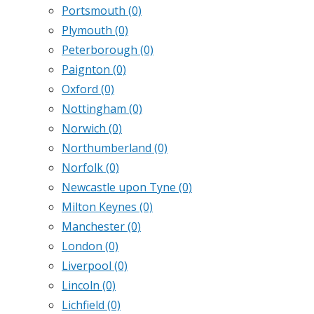
Portsmouth
(0)
Plymouth
(0)
Peterborough
(0)
Paignton
(0)
Oxford
(0)
Nottingham
(0)
Norwich
(0)
Northumberland
(0)
Norfolk
(0)
Newcastle upon Tyne
(0)
Milton Keynes
(0)
Manchester
(0)
London
(0)
Liverpool
(0)
Lincoln
(0)
Lichfield
(0)