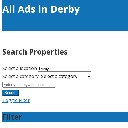
All Ads in Derby
Search Properties
Select a location
Select a category
Search
Toggle Filter
Filter