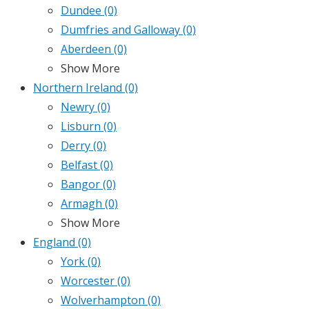
Dundee
(0)
Dumfries and Galloway
(0)
Aberdeen
(0)
Show More
Northern Ireland
(0)
Newry
(0)
Lisburn
(0)
Derry
(0)
Belfast
(0)
Bangor
(0)
Armagh
(0)
Show More
England
(0)
York
(0)
Worcester
(0)
Wolverhampton
(0)