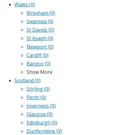
Wales
(0)
Wrexham
(0)
Swansea
(0)
St Davids
(0)
St Asaph
(0)
Newport
(0)
Cardiff
(0)
Bangor
(0)
Show More
Scotland
(0)
Stirling
(0)
Perth
(0)
Inverness
(0)
Glasgow
(0)
Edinburgh
(0)
Dunfermline
(0)