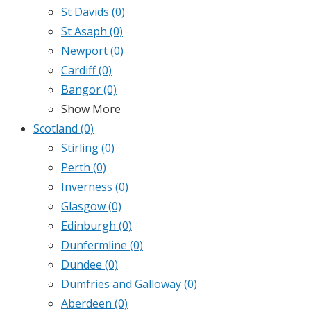
St Davids
(0)
St Asaph
(0)
Newport
(0)
Cardiff
(0)
Bangor
(0)
Show More
Scotland
(0)
Stirling
(0)
Perth
(0)
Inverness
(0)
Glasgow
(0)
Edinburgh
(0)
Dunfermline
(0)
Dundee
(0)
Dumfries and Galloway
(0)
Aberdeen
(0)