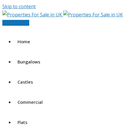
Skip to content
Post Your Ad
Home
Bungalows
Castles
Commercial
Flats