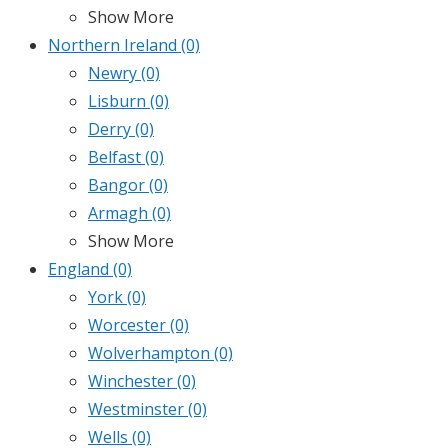
Show More
Northern Ireland
(0)
Newry
(0)
Lisburn
(0)
Derry
(0)
Belfast
(0)
Bangor
(0)
Armagh
(0)
Show More
England
(0)
York
(0)
Worcester
(0)
Wolverhampton
(0)
Winchester
(0)
Westminster
(0)
Wells
(0)