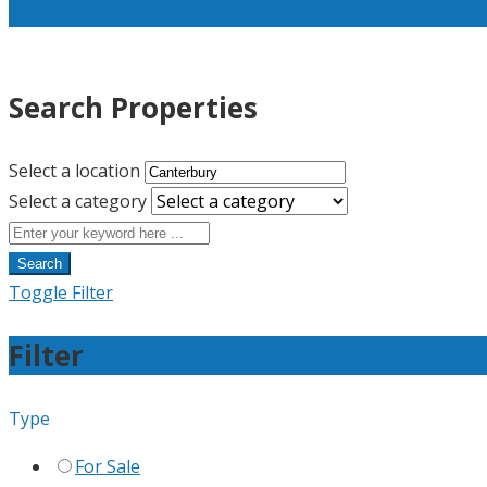
Search Properties
Select a location
Select a category
Search
Toggle Filter
Filter
Type
For Sale