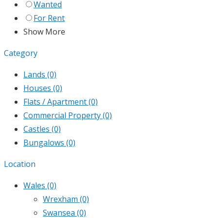
Wanted
For Rent
Show More
Category
Lands
(0)
Houses
(0)
Flats / Apartment
(0)
Commercial Property
(0)
Castles
(0)
Bungalows
(0)
Location
Wales
(0)
Wrexham
(0)
Swansea
(0)