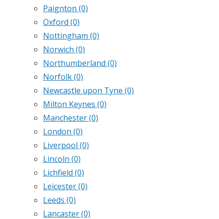
Paignton
(0)
Oxford
(0)
Nottingham
(0)
Norwich
(0)
Northumberland
(0)
Norfolk
(0)
Newcastle upon Tyne
(0)
Milton Keynes
(0)
Manchester
(0)
London
(0)
Liverpool
(0)
Lincoln
(0)
Lichfield
(0)
Leicester
(0)
Leeds
(0)
Lancaster
(0)