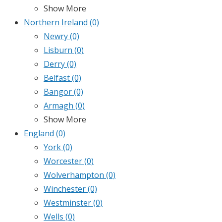
Show More
Northern Ireland
(0)
Newry
(0)
Lisburn
(0)
Derry
(0)
Belfast
(0)
Bangor
(0)
Armagh
(0)
Show More
England
(0)
York
(0)
Worcester
(0)
Wolverhampton
(0)
Winchester
(0)
Westminster
(0)
Wells
(0)