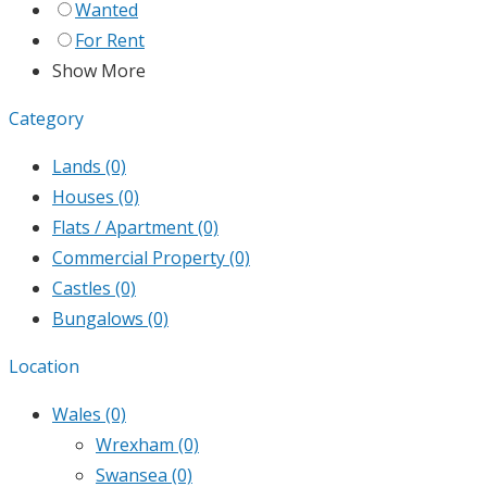
Wanted
For Rent
Show More
Category
Lands
(0)
Houses
(0)
Flats / Apartment
(0)
Commercial Property
(0)
Castles
(0)
Bungalows
(0)
Location
Wales
(0)
Wrexham
(0)
Swansea
(0)