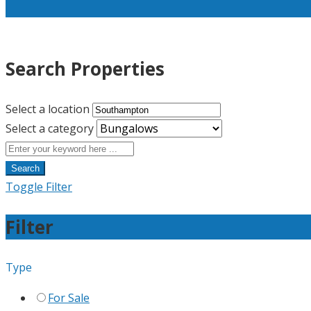
Search Properties
Select a location
Select a category
Search
Toggle Filter
Filter
Type
For Sale