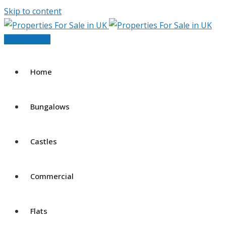
Skip to content
Post Your Ad
Home
Bungalows
Castles
Commercial
Flats