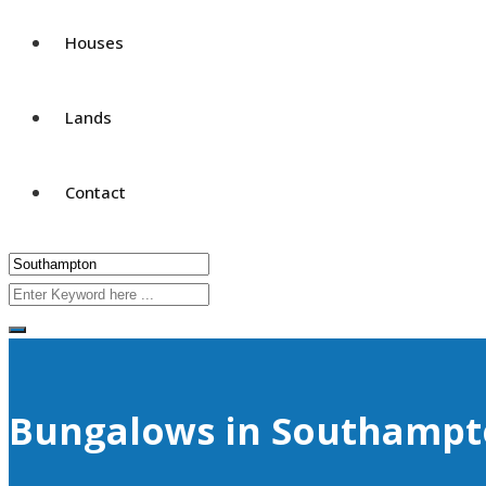
Houses
Lands
Contact
Bungalows in Southamp