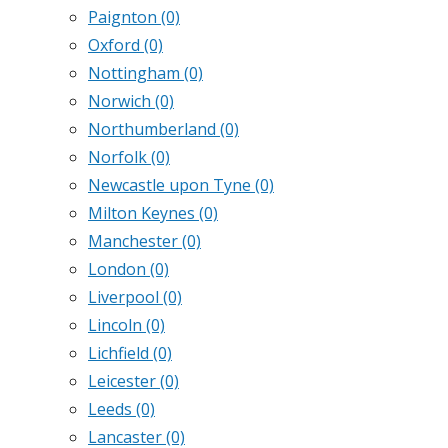
Paignton
(0)
Oxford
(0)
Nottingham
(0)
Norwich
(0)
Northumberland
(0)
Norfolk
(0)
Newcastle upon Tyne
(0)
Milton Keynes
(0)
Manchester
(0)
London
(0)
Liverpool
(0)
Lincoln
(0)
Lichfield
(0)
Leicester
(0)
Leeds
(0)
Lancaster
(0)