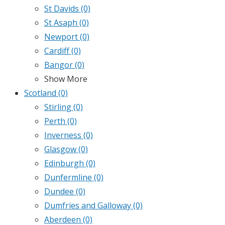
St Davids
(0)
St Asaph
(0)
Newport
(0)
Cardiff
(0)
Bangor
(0)
Show More
Scotland
(0)
Stirling
(0)
Perth
(0)
Inverness
(0)
Glasgow
(0)
Edinburgh
(0)
Dunfermline
(0)
Dundee
(0)
Dumfries and Galloway
(0)
Aberdeen
(0)