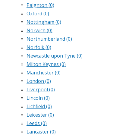
Paignton
(0)
Oxford
(0)
Nottingham
(0)
Norwich
(0)
Northumberland
(0)
Norfolk
(0)
Newcastle upon Tyne
(0)
Milton Keynes
(0)
Manchester
(0)
London
(0)
Liverpool
(0)
Lincoln
(0)
Lichfield
(0)
Leicester
(0)
Leeds
(0)
Lancaster
(0)