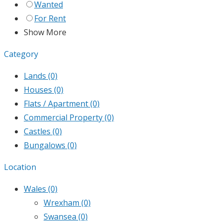
Wanted
For Rent
Show More
Category
Lands
(0)
Houses
(0)
Flats / Apartment
(0)
Commercial Property
(0)
Castles
(0)
Bungalows
(0)
Location
Wales
(0)
Wrexham
(0)
Swansea
(0)