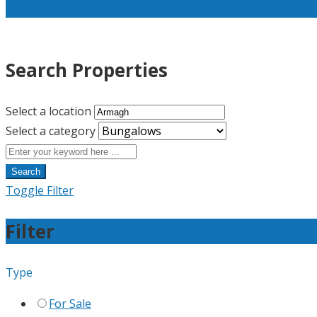
Search Properties
Select a location
Select a category
Search
Toggle Filter
Filter
Type
For Sale