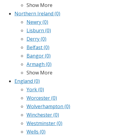
Show More
Northern Ireland
(0)
Newry
(0)
Lisburn
(0)
Derry
(0)
Belfast
(0)
Bangor
(0)
Armagh
(0)
Show More
England
(0)
York
(0)
Worcester
(0)
Wolverhampton
(0)
Winchester
(0)
Westminster
(0)
Wells
(0)