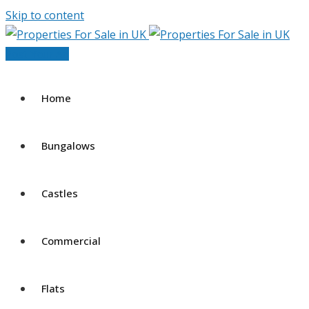
Skip to content
Post Your Ad
Home
Bungalows
Castles
Commercial
Flats