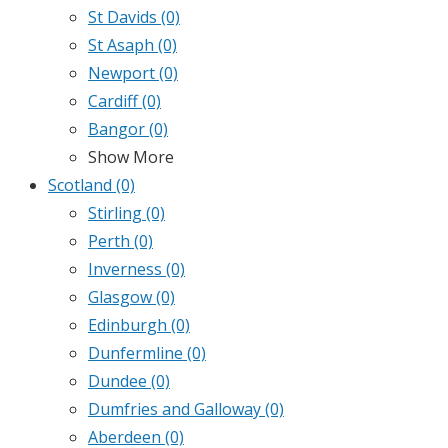
St Davids
(0)
St Asaph
(0)
Newport
(0)
Cardiff
(0)
Bangor
(0)
Show More
Scotland
(0)
Stirling
(0)
Perth
(0)
Inverness
(0)
Glasgow
(0)
Edinburgh
(0)
Dunfermline
(0)
Dundee
(0)
Dumfries and Galloway
(0)
Aberdeen
(0)